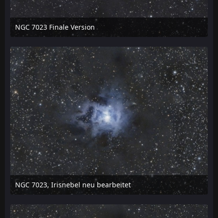
NGC 7023 Finale Version
8. April 2021 um 06:50
NGC 7023, Irisnebel neu bearbeitet
8. April 2021 um 02:17