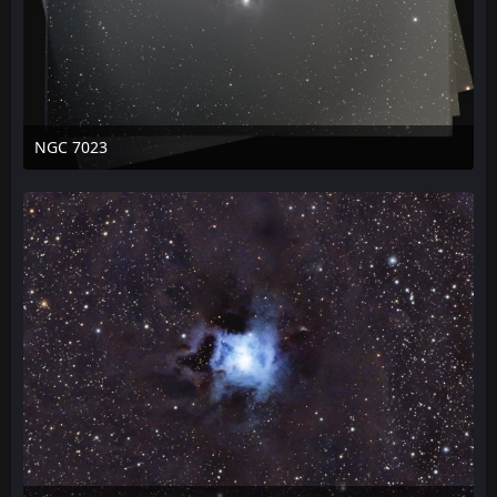
NGC 7023
6. April 2021 um 23:45