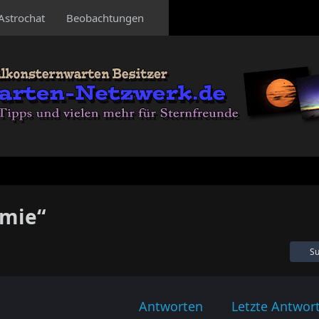
Astrochat
Beobachtungen
omie“
Su
Antworten
Letzte Antwor