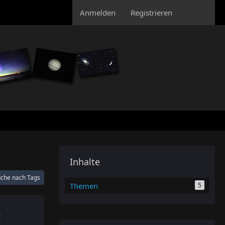
Anmelden
Registrieren
Inhalte
che nach Tags
Themen
5
t