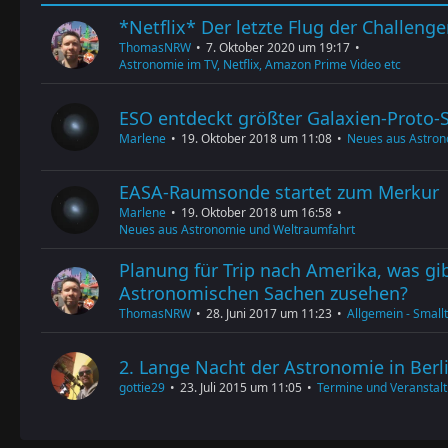
*Netflix* Der letzte Flug der Challenge
ThomasNRW
7. Oktober 2020 um 19:17
Astronomie im TV, Netflix, Amazon Prime Video etc
ESO entdeckt größter Galaxien-Proto-
Marlene
19. Oktober 2018 um 11:08
Neues aus Astron
EASA-Raumsonde startet zum Merkur
Marlene
19. Oktober 2018 um 16:58
Neues aus Astronomie und Weltraumfahrt
Planung für Trip nach Amerika, was gi
Astronomischen Sachen zusehen?
ThomasNRW
28. Juni 2017 um 11:23
Allgemein - Smallt
2. Lange Nacht der Astronomie in Berli
gottie29
23. Juli 2015 um 11:05
Termine und Veranstal