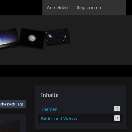
Anmelden
Registrieren
Inhalte
che nach Tags
Themen
1
Bilder und Videos
3