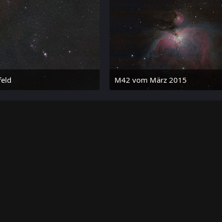
feld
M42 vom März 2015
 Dezember 2015 um 10:06
28. April 2015 um 15:43
1