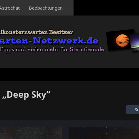
Astrochat
Beobachtungen
 „Deep Sky“
Su