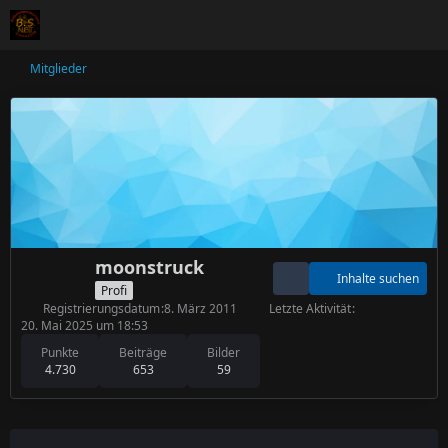
Mitglieder
moonstruck
Inhalte suchen
Profi
Registrierungsdatum
8. März 2011
Letzte Aktivität
20. Mai 2025 um 18:53
Punkte
Beiträge
Bilder
4.730
653
59