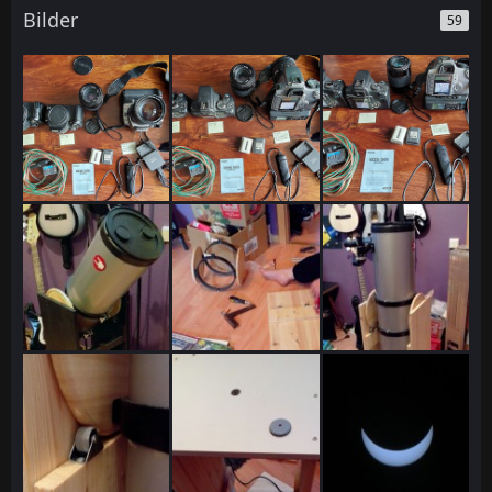
Bilder
59