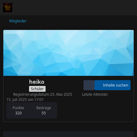
Mitglieder
heiko
Inhalte suchen
Schüler
Registrierungsdatum
25. Mai 2025
Letzte Aktivität
15. Juli 2025 um 17:01
Punkte
Beiträge
320
55