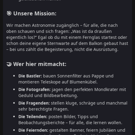
🎯 Unsere Mission:
Wir machen Astronomie zugänglich – für alle, die nach
oben schauen und sich fragen: „Was ist da draußen
eigentlich los?“ Egal ob du mit einem Fernglas startest oder
schon deine eigene Sternwarte auf dem Balkon gebaut hast
– bei uns zählt die Begeisterung, nicht die Ausrüstung.
🤝 Wer hier mitmacht:
Die Bastler:
bauen Sonnenfilter aus Pappe und
montieren Teleskope auf Blumenkübel.
Die Fotografen:
jagen den perfekten Mondkrater mit
Geduld und Bildbearbeitung.
Die Fragenden:
stellen kluge, schräge und manchmal
sehr berechtigte Fragen.
Die Teilenden:
posten Bilder, Tipps und
Beobachtungsberichte – für alle, die lernen wollen.
Die Feiernden:
gestalten Banner, feiern Jubiläen und