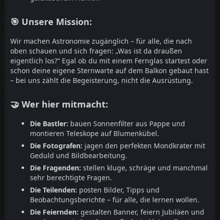
🎯 Unsere Mission:
Wir machen Astronomie zugänglich – für alle, die nach
oben schauen und sich fragen: „Was ist da draußen
eigentlich los?“ Egal ob du mit einem Fernglas startest oder
schon deine eigene Sternwarte auf dem Balkon gebaut hast
– bei uns zählt die Begeisterung, nicht die Ausrüstung.
🤝 Wer hier mitmacht:
Die Bastler:
bauen Sonnenfilter aus Pappe und
montieren Teleskope auf Blumenkübel.
Die Fotografen:
jagen den perfekten Mondkrater mit
Geduld und Bildbearbeitung.
Die Fragenden:
stellen kluge, schräge und manchmal
sehr berechtigte Fragen.
Die Teilenden:
posten Bilder, Tipps und
Beobachtungsberichte – für alle, die lernen wollen.
Die Feiernden:
gestalten Banner, feiern Jubiläen und