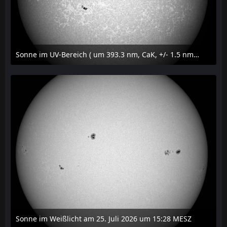
Sonne im UV-Bereich ( um 393.3 nm, CaK, +/- 1.5 nm) am 25. Juli 2026 um 15:32 MESZ
27. Juli 2026 um 20:32
Sonne im Weißlicht am 25. Juli 2026 um 15:28 MESZ