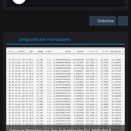
Slideshow
Zeitpunkt des Hochladens
Genaue Berechnung der Ephemeride für 2000 YV137 mit dem online-tool "Horizon" des JPL