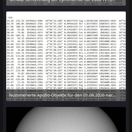
6. August 2026 um 15:38
Nummerierte Apollo-Objekte für den 01.08.2026 nach Erdabstand sortiert, nur die ersten der 1910 Objekte angezeigt
6. August 2026 um 15:14