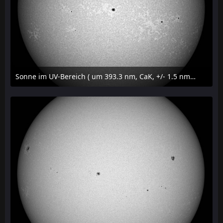
Sonne im UV-Bereich ( um 393.3 nm, CaK, +/- 1.5 nm) am 29. Juli 2026 um 09:50 MESZ
31. Juli 2026 um 20:03