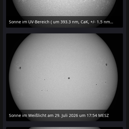
Sonne im UV-Bereich ( um 393.3 nm, CaK, +/- 1.5 nm) am 29. Juli 2026 um 17:59 MESZ
31. Juli 2026 um 20:03
Sonne im Weißlicht am 29. Juli 2026 um 17:54 MESZ
31. Juli 2026 um 20:03