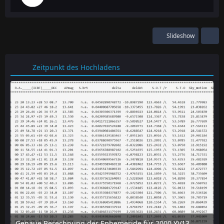
Slideshow
Zeitpunkt des Hochladens
Genaue Berechnung der Ephemeride für 2000 YV137 mit dem online-tool "Horizon" des JPL