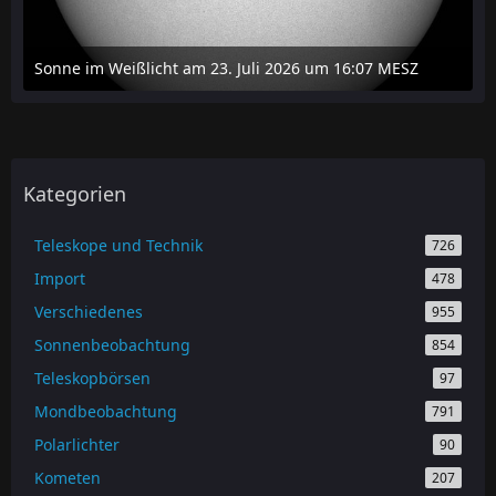
Sonne im Weißlicht am 23. Juli 2026 um 16:07 MESZ
24. Juli 2026 um 20:42
Kategorien
Teleskope und Technik
726
Import
478
Verschiedenes
955
Sonnenbeobachtung
854
Teleskopbörsen
97
Mondbeobachtung
791
Polarlichter
90
Kometen
207