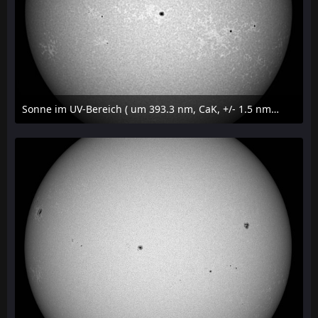
Sonne im UV-Bereich ( um 393.3 nm, CaK, +/- 1.5 nm) am 29. Juli 2026 um 09:50 MESZ
31. Juli 2026 um 20:03