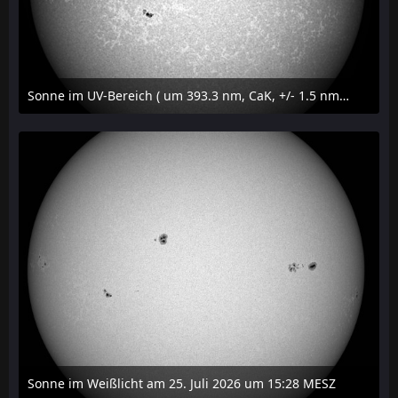
Sonne im UV-Bereich ( um 393.3 nm, CaK, +/- 1.5 nm) am 25. Juli 2026 um 15:32 MESZ
27. Juli 2026 um 20:32
Sonne im Weißlicht am 25. Juli 2026 um 15:28 MESZ