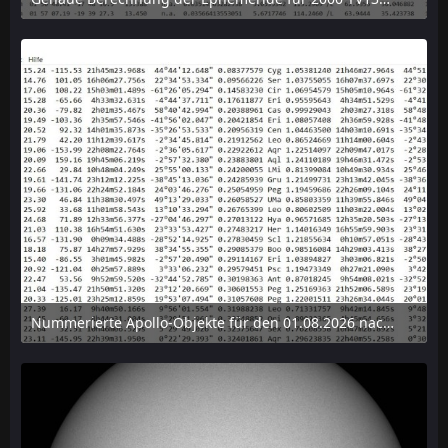
6. August 2026 um 15:38
Nummerierte Apollo-Objekte für den 01.08.2026 nach Erdabstand sortiert, nur die ersten der 1910 Objekte angezeigt
6. August 2026 um 15:14