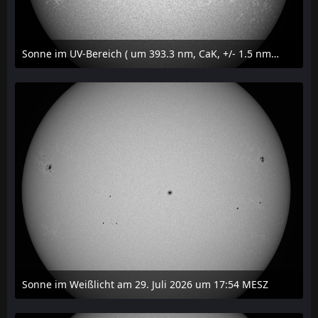
Sonne im UV-Bereich ( um 393.3 nm, CaK, +/- 1.5 nm) am 29. Juli 2026 um 17:59 MESZ
31. Juli 2026 um 20:03
Sonne im Weißlicht am 29. Juli 2026 um 17:54 MESZ
31. Juli 2026 um 20:03